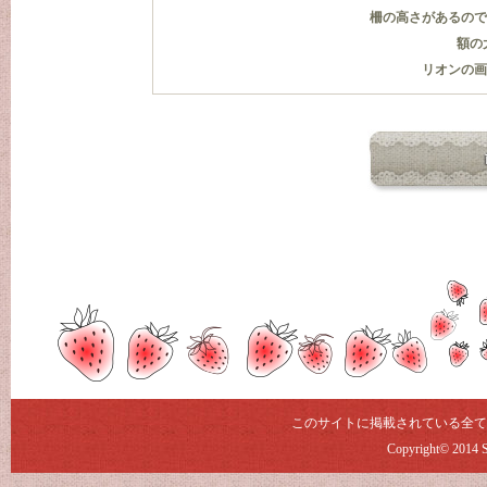
柵の高さがあるので
額の
リオンの画
このサイトに掲載されている全て
Copyright© 2014 St