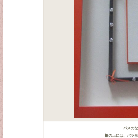
パスのな
柵の上には、バラ形