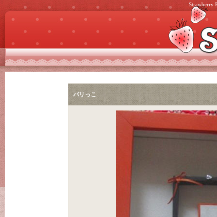
Strawb
パリっこ